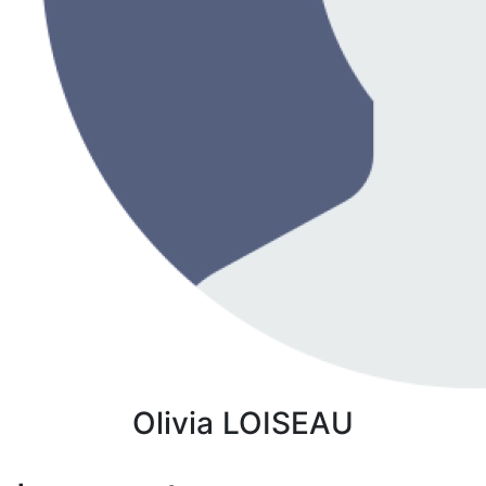
Olivia
LOISEAU