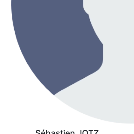
Sébastien
JOTZ