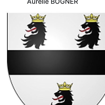
Aurélie
BOGNER