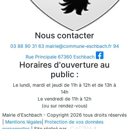
Nous contacter
03 88 90 31 63
mairie@commune-eschbach.fr
94
Rue Principale 67360 Eschbach
Horaires d'ouverture au
public :
Le lundi, mardi et jeudi de 11h à 12h et de 13h à
14h
Le vendredi de 11h à 12h
(ou sur rendez-vous)
Mairie d'Eschbach - Copyright 2026 tous droits réservés
|
Mentions légales
|
Protection de vos données
personnelles
| Site réalisé par