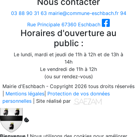
Nous contacter
03 88 90 31 63
mairie@commune-eschbach.fr
94
Rue Principale 67360 Eschbach
Horaires d'ouverture au
public :
Le lundi, mardi et jeudi de 11h à 12h et de 13h à
14h
Le vendredi de 11h à 12h
(ou sur rendez-vous)
Mairie d'Eschbach - Copyright 2026 tous droits réservés
|
Mentions légales
|
Protection de vos données
personnelles
| Site réalisé par
Bienvenue !
Nous utilisons des cookies pour améliorer